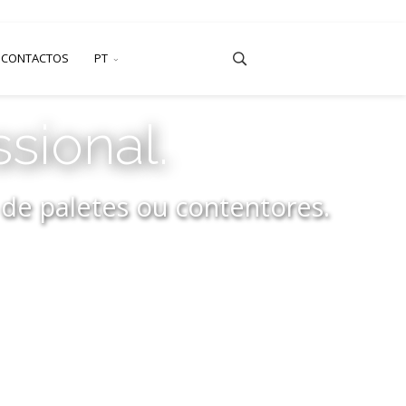
CONTACTOS
PT
ssional.
 de paletes ou contentores.