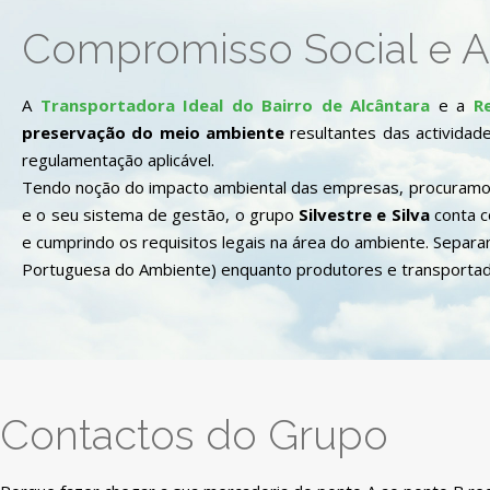
Compromisso Social e A
A
Transportadora Ideal do Bairro de Alcântara
e a
R
preservação do meio ambiente
resultantes das actividad
regulamentação aplicável.
Tendo noção do impacto ambiental das empresas, procuramos 
e o seu sistema de gestão, o grupo
Silvestre e Silva
conta c
e cumprindo os requisitos legais na área do ambiente. Separa
Portuguesa do Ambiente) enquanto produtores e transportad
Contactos do Grupo