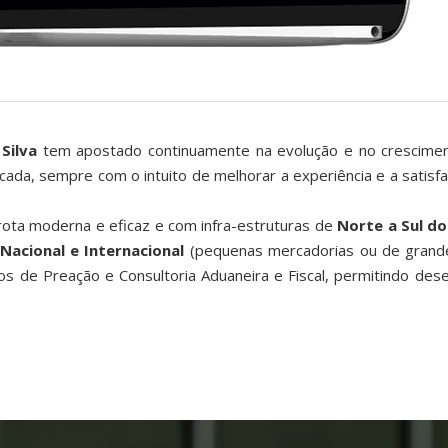
Silva
tem apostado continuamente na evolução e no crescimen
icada, sempre com o intuito de melhorar a experiência e a satis
rota moderna e eficaz e com infra-estruturas de
Norte a Sul do 
Nacional e Internacional
(pequenas mercadorias ou de grandes
ços de Preação e Consultoria Aduaneira e Fiscal, permitindo d