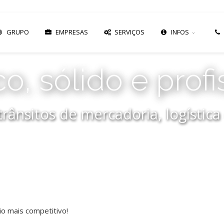
GRUPO
EMPRESAS
SERVIÇOS
INFOS
o, sólido e profi
rânsitos de mercadoria, logística
o mais competitivo!