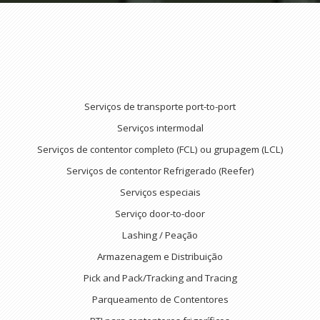
Serviços de transporte port-to-port
Serviços intermodal
Serviços de contentor completo (FCL) ou grupagem (LCL)
Serviços de contentor Refrigerado (Reefer)
Serviços especiais
Serviço door-to-door
Lashing / Peação
Armazenagem e Distribuição
Pick and Pack/Tracking and Tracing
Parqueamento de Contentores