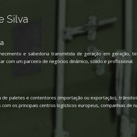
 Silva
ra
ecimento e sabedoria transmitida de geração em geração, te
r com um parceiro de negócios dinâmico, sólido e profissional.
ca de paletes e contentores (importação ou exportação), trânsit
 com os principais centros logísticos europeus, companhias de n