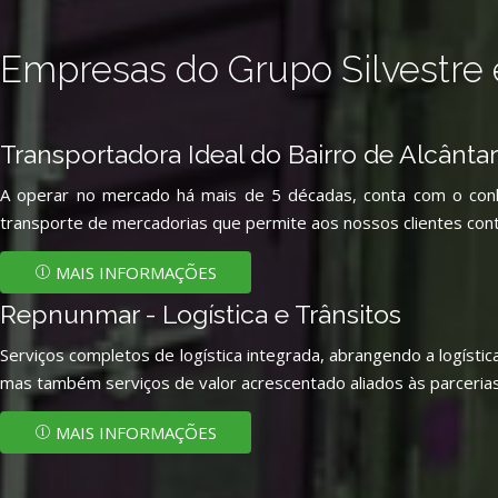
Empresas do Grupo Silvestre e
Transportadora Ideal do Bairro de Alcânta
A operar no mercado há mais de 5 décadas, conta com o conh
transporte de mercadorias que permite aos nossos clientes conta
MAIS INFORMAÇÕES
Repnunmar - Logística e Trânsitos
Serviços completos de logística integrada, abrangendo a logísti
mas também serviços de valor acrescentado aliados às parcerias
MAIS INFORMAÇÕES