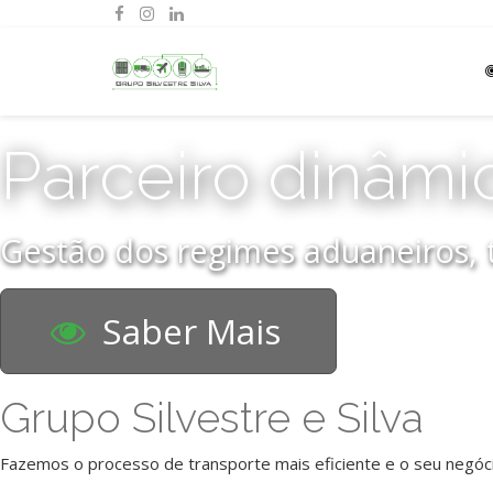
Parceiro dinâmic
Gestão dos regimes aduaneiros, t
Saber Mais
Grupo Silvestre e Silva
Fazemos o processo de transporte mais eficiente e o seu negóci