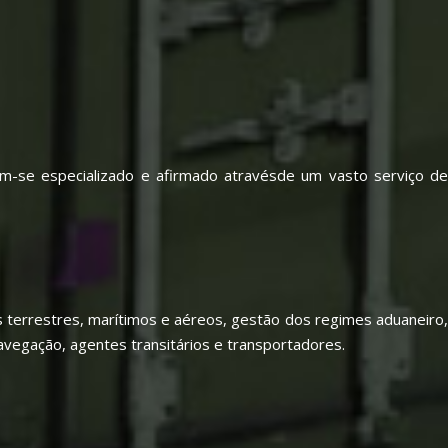
m-se especializado e afirmado atravésde um vasto serviço de
os terrestres, marítimos e aéreos, gestão dos regimes aduaneiro,
avegação, agentes transitários e transportadores.