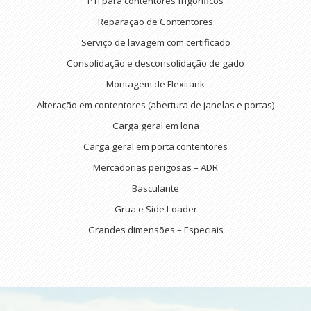
PTI para contentores frigoríficos
Reparação de Contentores
Serviço de lavagem com certificado
Consolidação e desconsolidação de gado
Montagem de Flexitank
Alteração em contentores (abertura de janelas e portas)
Carga geral em lona
Carga geral em porta contentores
Mercadorias perigosas – ADR
Basculante
Grua e Side Loader
Grandes dimensões – Especiais