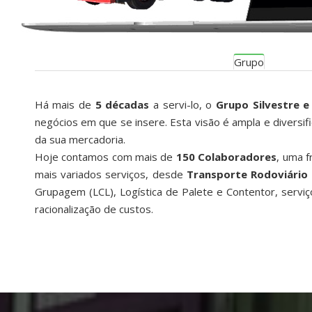
Grupo
Há mais de
5 décadas
a servi-lo, o
Grupo Silvestre e 
negócios em que se insere. Esta visão é ampla e diversif
da sua mercadoria.
Hoje contamos com mais de
150 Colaboradores
, uma f
mais variados serviços, desde
Transporte Rodoviário 
Grupagem (LCL), Logística de Palete e Contentor, servi
racionalização de custos.