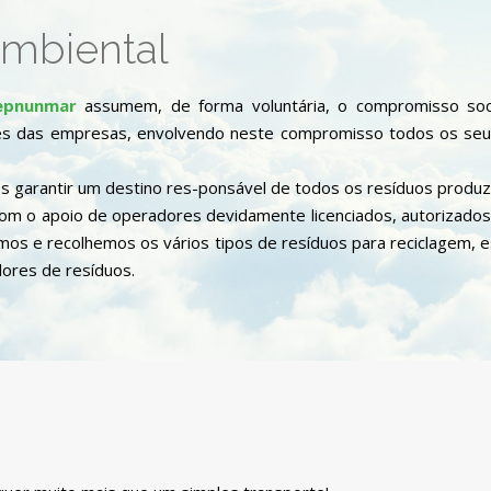
mbiental
epnunmar
assumem, de forma voluntária, o compromisso soci
es das empresas, envolvendo neste compromisso todos os seus
garantir um destino res-ponsável de todos os resíduos produzi
om o apoio de operadores devidamente licenciados, autorizados
mos e recolhemos os vários tipos de resíduos para reciclagem, 
ores de resíduos.